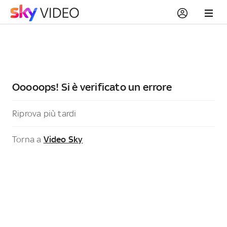
Ooooops! Si è verificato un errore
Riprova più tardi
Torna a
Video Sky