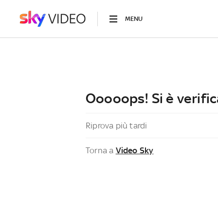
MENU
Ooooops! Si è verific
Riprova più tardi
Torna a
Video Sky