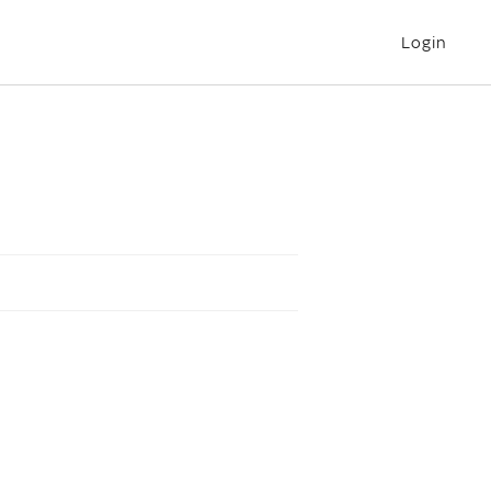
Login