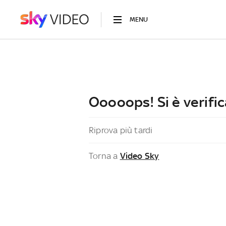
MENU
Ooooops! Si è verific
Riprova più tardi
Torna a
Video Sky