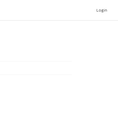
Login