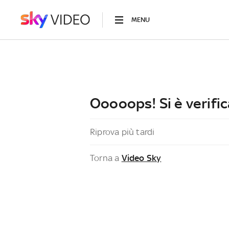
MENU
Ooooops! Si è verific
Riprova più tardi
Torna a
Video Sky