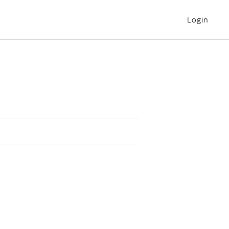
Login