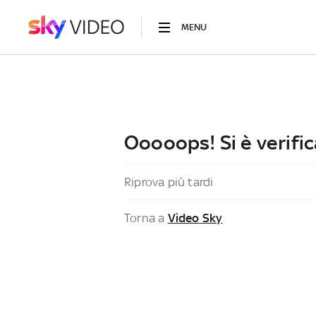
MENU
Ooooops! Si è verific
Riprova più tardi
Torna a
Video Sky