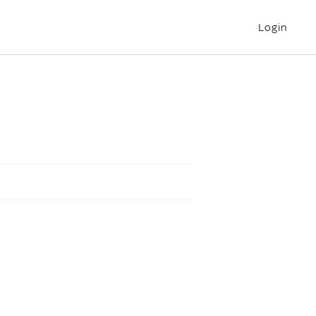
Login