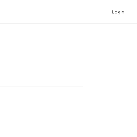
Login