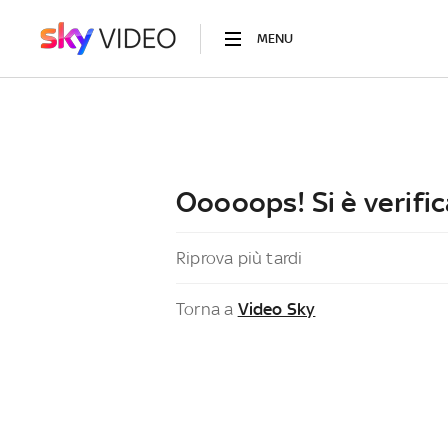
MENU
Ooooops! Si è verific
Riprova più tardi
Torna a
Video Sky