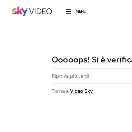
MENU
Ooooops! Si è verific
Riprova più tardi
Torna a
Video Sky