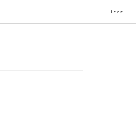
Login