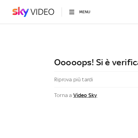
MENU
Ooooops! Si è verific
Riprova più tardi
Torna a
Video Sky