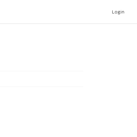
Login