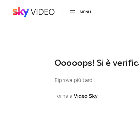
MENU
Ooooops! Si è verific
Riprova più tardi
Torna a
Video Sky