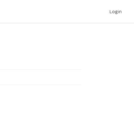
Login