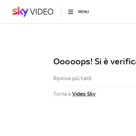
MENU
Ooooops! Si è verific
Riprova più tardi
Torna a
Video Sky