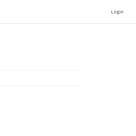
Login