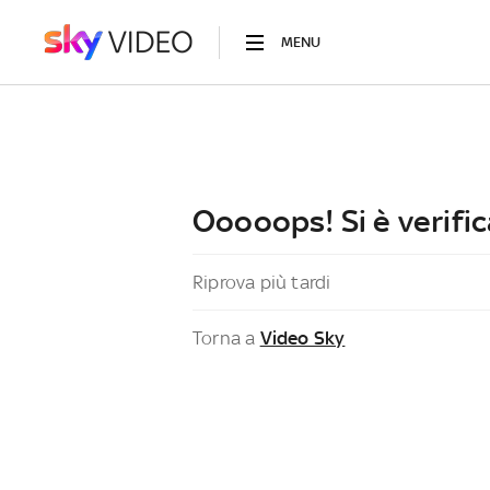
MENU
Ooooops! Si è verific
Riprova più tardi
Torna a
Video Sky