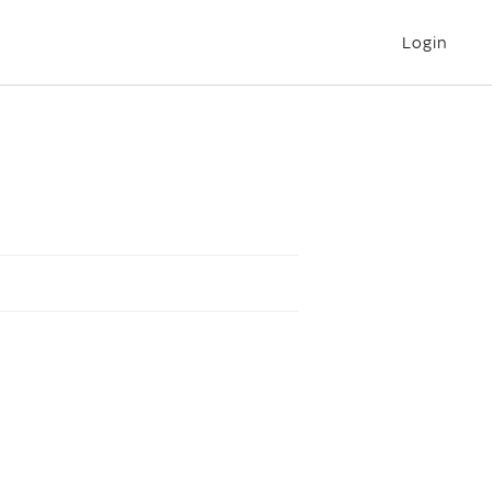
Login