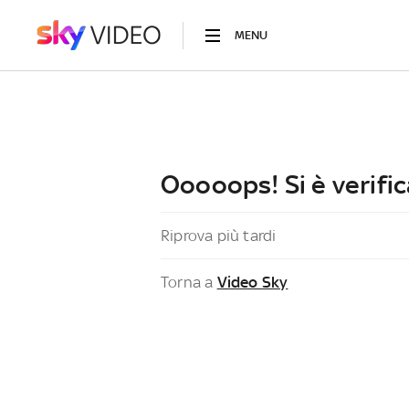
MENU
Ooooops! Si è verific
Riprova più tardi
Torna a
Video Sky