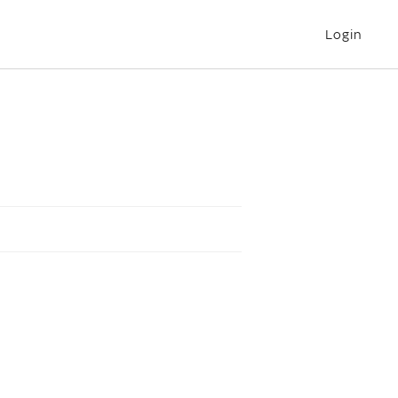
Login