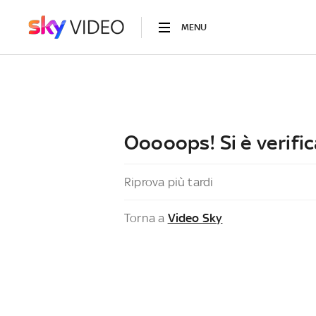
MENU
Ooooops! Si è verific
Riprova più tardi
Torna a
Video Sky