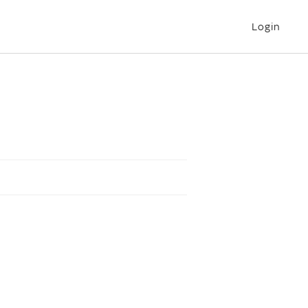
Login