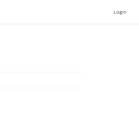
Login