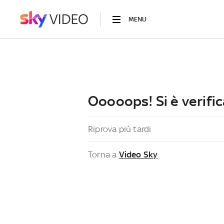
MENU
Ooooops! Si è verific
Riprova più tardi
Torna a
Video Sky