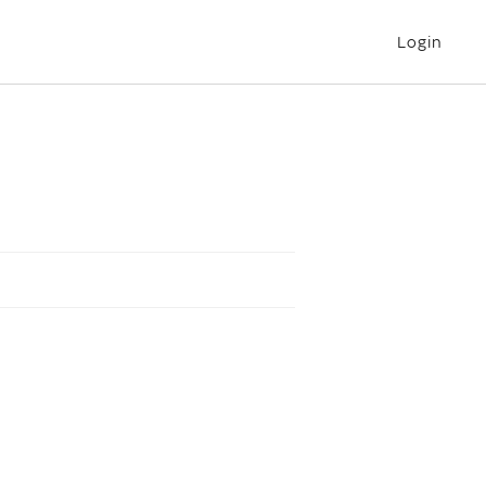
Login