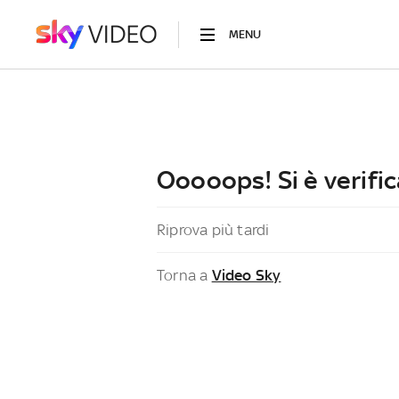
MENU
Ooooops! Si è verific
Riprova più tardi
Torna a
Video Sky