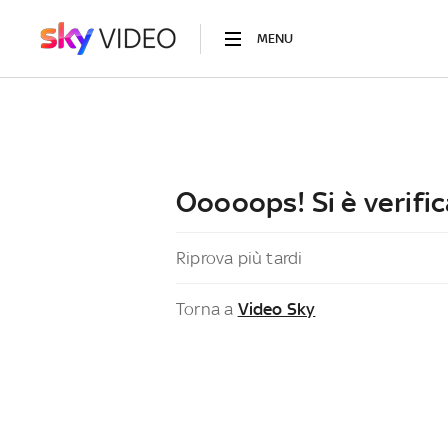
MENU
Ooooops! Si è verific
Riprova più tardi
Torna a
Video Sky