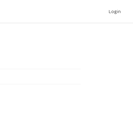
Login