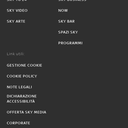
SKY VIDEO
NOW
SKY ARTE
SKY BAR
SPAZI SKY
PROGRAMMI
Link utili:
GESTIONE COOKIE
COOKIE POLICY
NOTE LEGALI
DICHIARAZIONE
ACCESSIBILITÀ
OFFERTA SKY MEDIA
CORPORATE