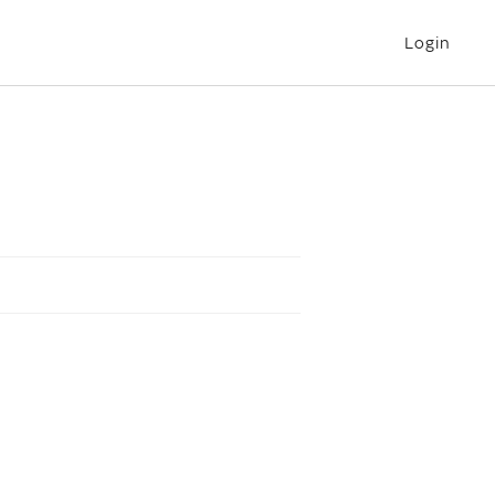
Login