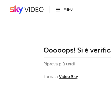
MENU
Ooooops! Si è verific
Riprova più tardi
Torna a
Video Sky