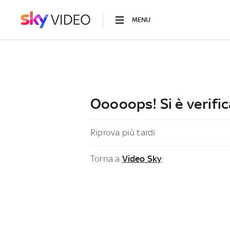
MENU
Ooooops! Si è verific
Riprova più tardi
Torna a
Video Sky