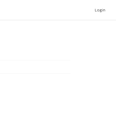
Login