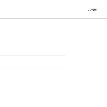
Login