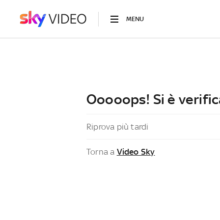
MENU
Ooooops! Si è verific
Riprova più tardi
Torna a
Video Sky