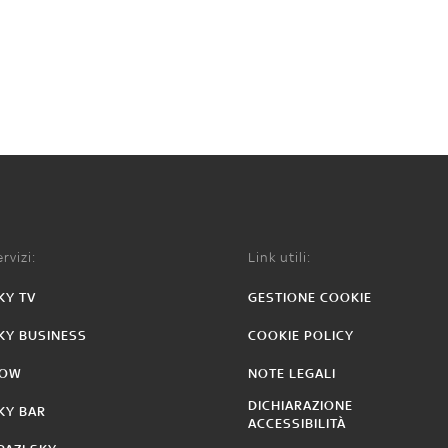
rvizi:
Link utili:
KY TV
GESTIONE COOKIE
KY BUSINESS
COOKIE POLICY
OW
NOTE LEGALI
DICHIARAZIONE
KY BAR
ACCESSIBILITÀ