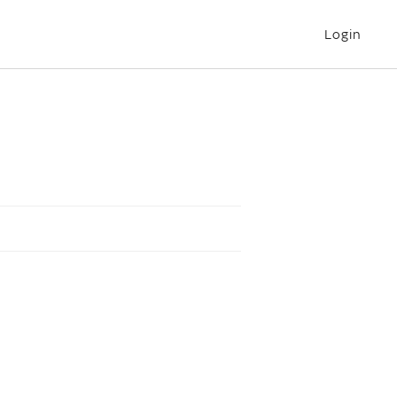
Login