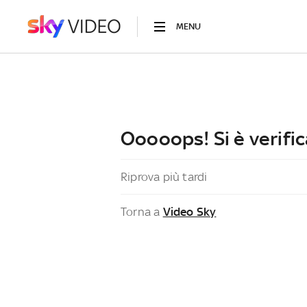
MENU
Ooooops! Si è verific
Riprova più tardi
Torna a
Video Sky