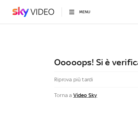
MENU
Ooooops! Si è verific
Riprova più tardi
Torna a
Video Sky