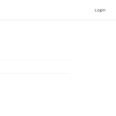
Login