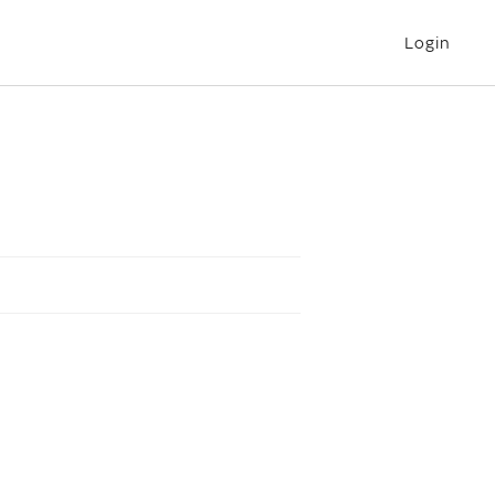
Login