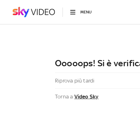
MENU
Ooooops! Si è verific
Riprova più tardi
Torna a
Video Sky