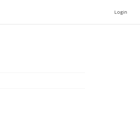
Login