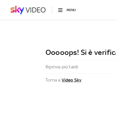
MENU
Ooooops! Si è verific
Riprova più tardi
Torna a
Video Sky