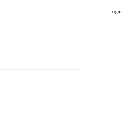
Login