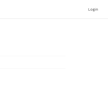
Login