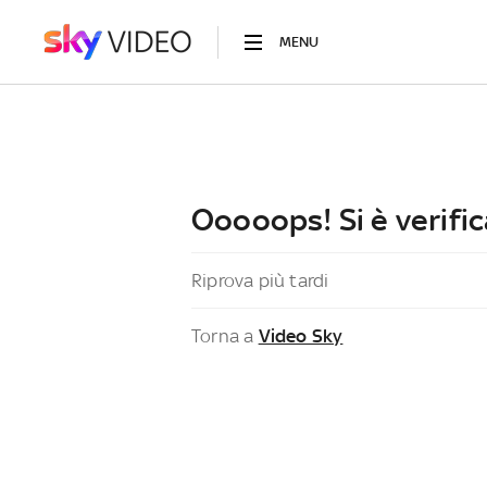
MENU
Ooooops! Si è verific
Riprova più tardi
Torna a
Video Sky