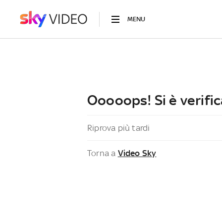
MENU
Ooooops! Si è verific
Riprova più tardi
Torna a
Video Sky