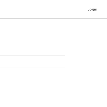
Login