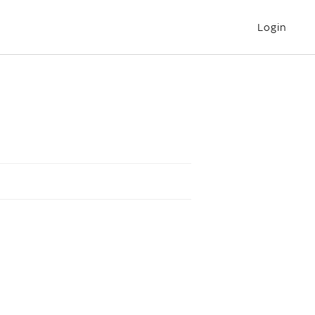
Login