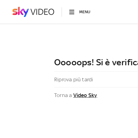
MENU
Ooooops! Si è verific
Riprova più tardi
Torna a
Video Sky