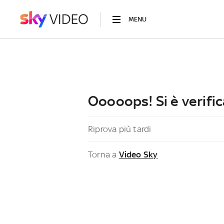
MENU
Ooooops! Si è verific
Riprova più tardi
Torna a
Video Sky