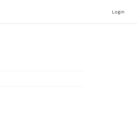
Login