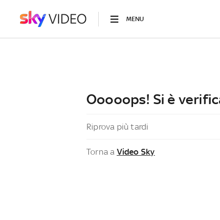
MENU
Ooooops! Si è verific
Riprova più tardi
Torna a
Video Sky