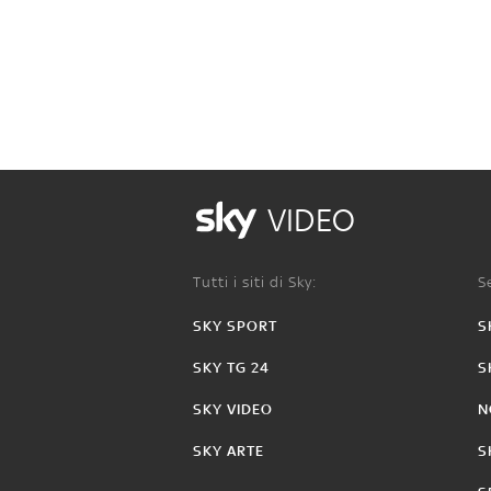
VIDEO
Tutti i siti di Sky:
Se
SKY SPORT
S
SKY TG 24
S
SKY VIDEO
N
SKY ARTE
S