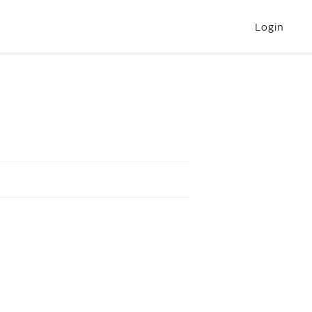
Login