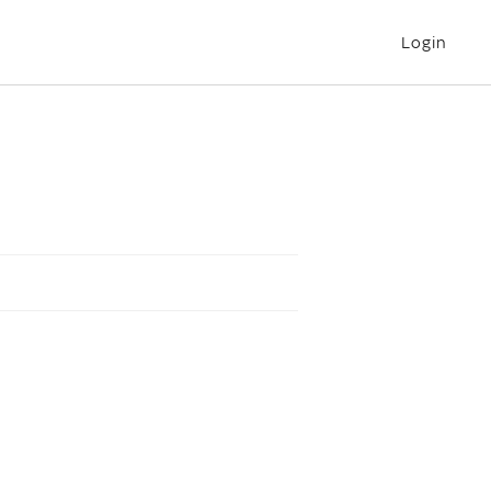
Login