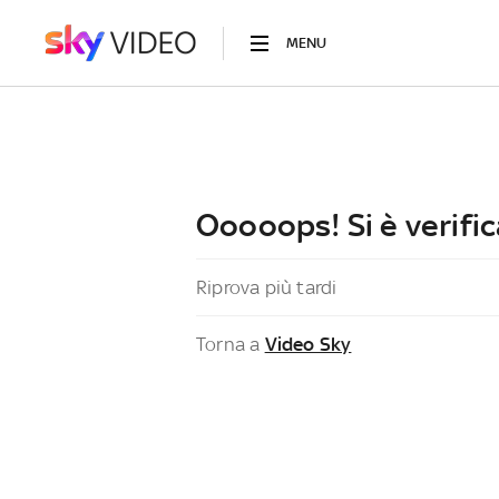
MENU
Ooooops! Si è verific
Riprova più tardi
Torna a
Video Sky