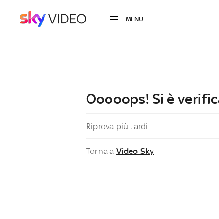
MENU
Ooooops! Si è verific
Riprova più tardi
Torna a
Video Sky