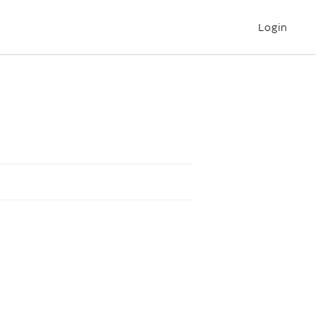
Login