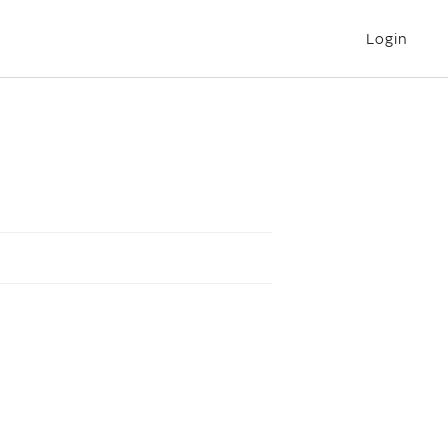
Login