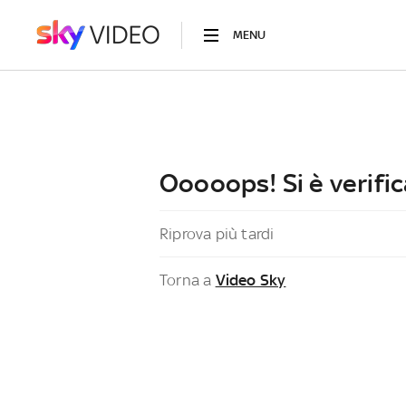
MENU
Ooooops! Si è verific
Riprova più tardi
Torna a
Video Sky