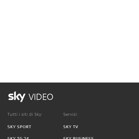
VIDEO
Tutti i siti di Sky:
Servizi:
SKY SPORT
SKY TV
SKY TG 24
SKY BUSINESS