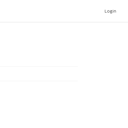
Login