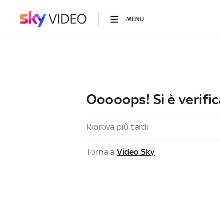
MENU
Ooooops! Si è verific
Riprova più tardi
Torna a
Video Sky