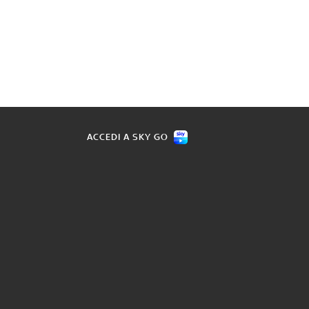
ACCEDI A SKY GO