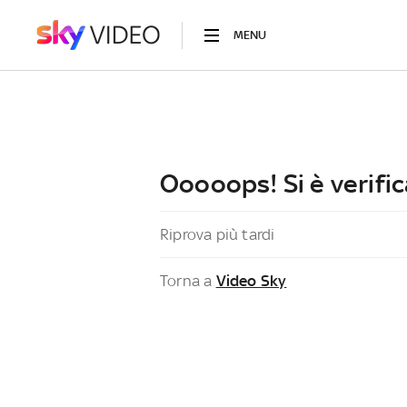
MENU
Ooooops! Si è verific
Riprova più tardi
Torna a
Video Sky