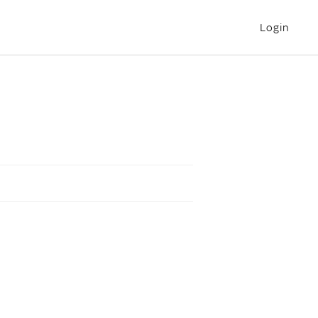
Login