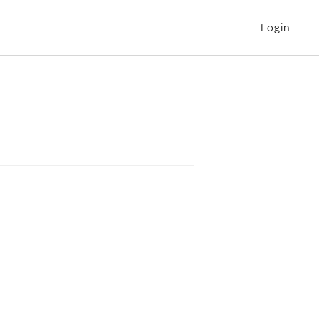
Login