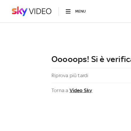
MENU
Ooooops! Si è verific
Riprova più tardi
Torna a
Video Sky