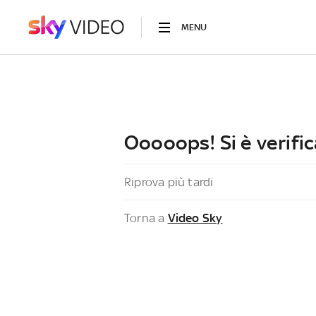
MENU
Ooooops! Si è verific
Riprova più tardi
Torna a
Video Sky