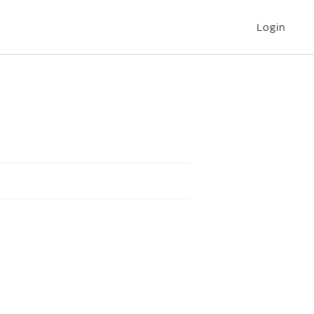
Login