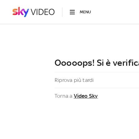
MENU
Ooooops! Si è verific
Riprova più tardi
Torna a
Video Sky