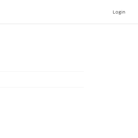
Login