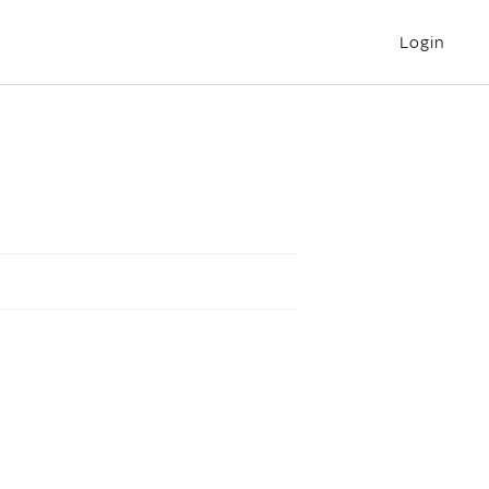
Login