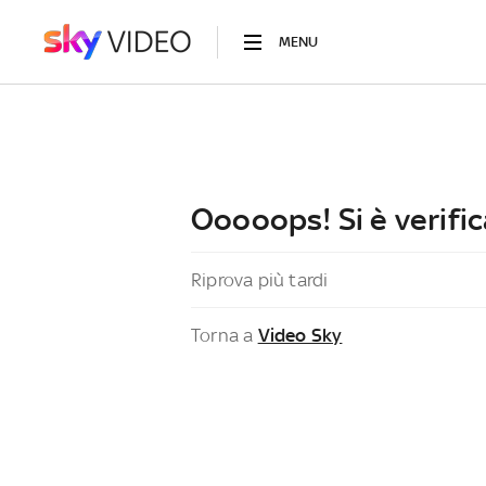
MENU
Ooooops! Si è verific
Riprova più tardi
Torna a
Video Sky