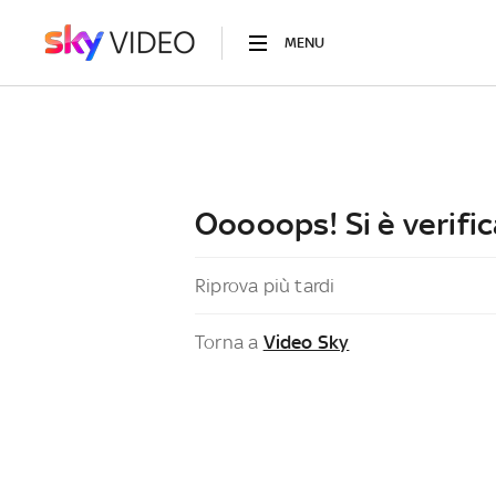
MENU
Ooooops! Si è verific
Riprova più tardi
Torna a
Video Sky