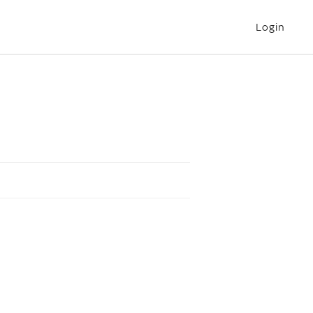
Login