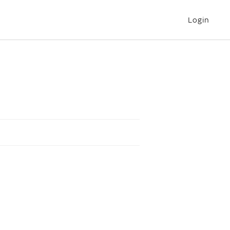
Login