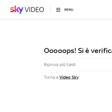
MENU
Ooooops! Si è verific
Riprova più tardi
Torna a
Video Sky