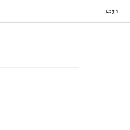
Login