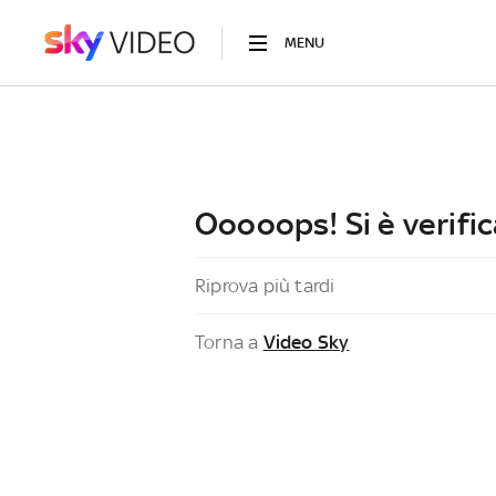
MENU
Ooooops! Si è verific
Riprova più tardi
Torna a
Video Sky