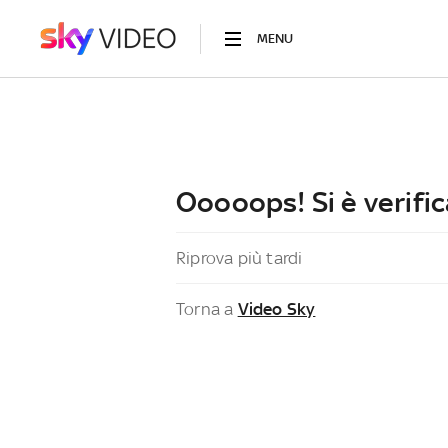
MENU
Ooooops! Si è verific
Riprova più tardi
Torna a
Video Sky