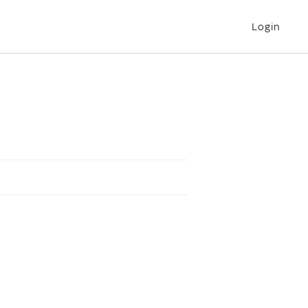
Login