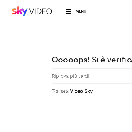
MENU
Ooooops! Si è verific
Riprova più tardi
Torna a
Video Sky