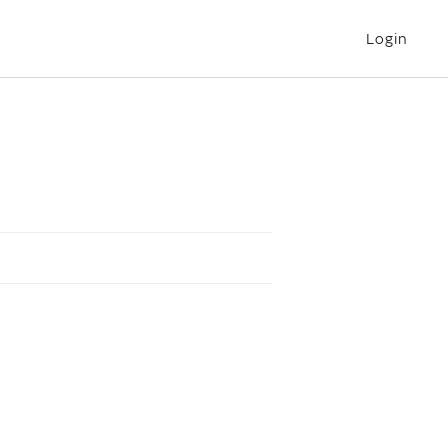
Login