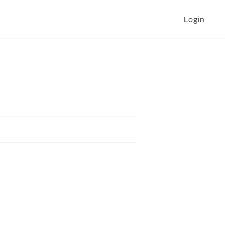
Login