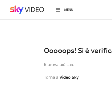
MENU
Ooooops! Si è verific
Riprova più tardi
Torna a
Video Sky