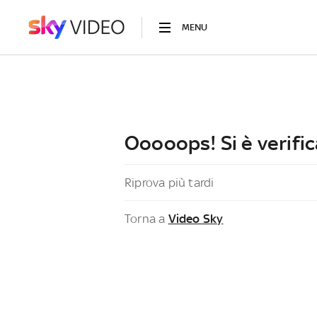
MENU
Ooooops! Si è verific
Riprova più tardi
Torna a
Video Sky