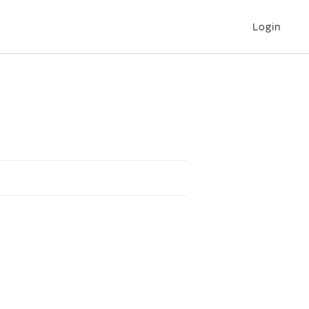
Login