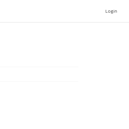
Login