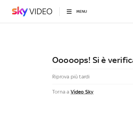
MENU
Ooooops! Si è verific
Riprova più tardi
Torna a
Video Sky