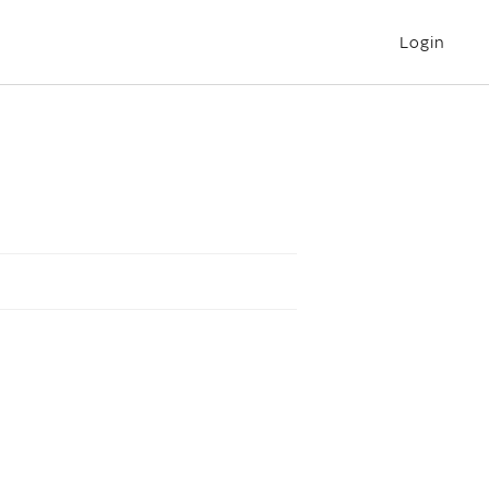
Login