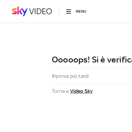
MENU
Ooooops! Si è verific
Riprova più tardi
Torna a
Video Sky