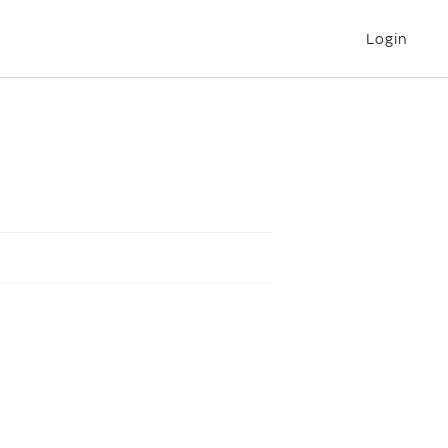
Login