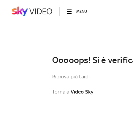
MENU
Ooooops! Si è verific
Riprova più tardi
Torna a
Video Sky